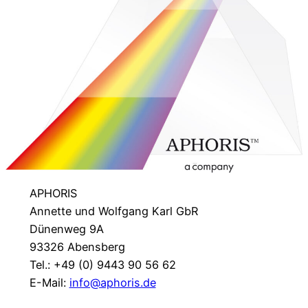
APHORIS
Annette und Wolfgang Karl GbR
Dünenweg 9A
93326 Abensberg
Tel.: +49 (0) 9443 90 56 62
E-Mail:
info@aphoris.de