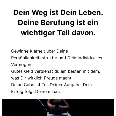
Dein Weg ist Dein Leben.
Deine Berufung ist ein
wichtiger Teil davon.
Gewinne Klarheit über Deine
Persönlichkeitsstruktur und Dein individuelles
Vermögen.
Gutes Geld verdienst du am besten mit dem,
was Dir wirklich Freude macht.
Deine Gabe ist Teil Deiner Aufgabe. Dein
Erfolg folgt Deinem Tun.