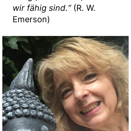
wir fähig sind.“
(R. W.
Emerson)