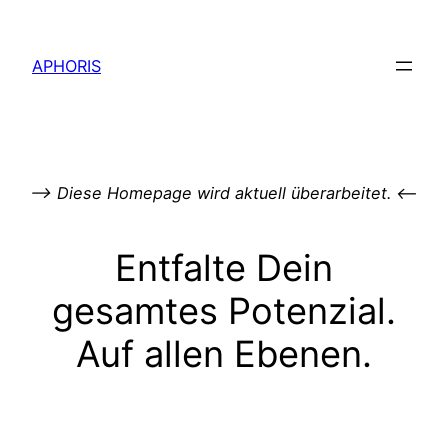
Zum
Inhalt
APHORIS
springen
–> Diese Homepage wird aktuell überarbeitet. <–
Entfalte Dein
gesamtes Potenzial.
Auf allen Ebenen.